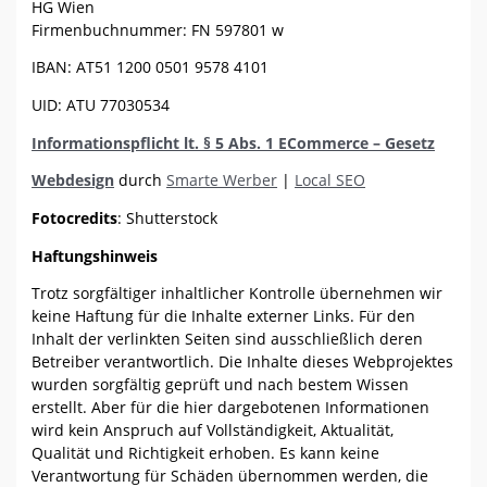
HG Wien
Firmenbuchnummer: FN 597801 w
IBAN: AT51 1200 0501 9578 4101
UID: ATU 77030534
Informationspflicht lt. § 5 Abs. 1 ECommerce – Gesetz
Webdesign
durch
Smarte Werber
|
Local SEO
Fotocredits
: Shutterstock
Haftungshinweis
Trotz sorgfältiger inhaltlicher Kontrolle übernehmen wir
keine Haftung für die Inhalte externer Links. Für den
Inhalt der verlinkten Seiten sind ausschließlich deren
Betreiber verantwortlich. Die Inhalte dieses Webprojektes
wurden sorgfältig geprüft und nach bestem Wissen
erstellt. Aber für die hier dargebotenen Informationen
wird kein Anspruch auf Vollständigkeit, Aktualität,
Qualität und Richtigkeit erhoben. Es kann keine
Verantwortung für Schäden übernommen werden, die