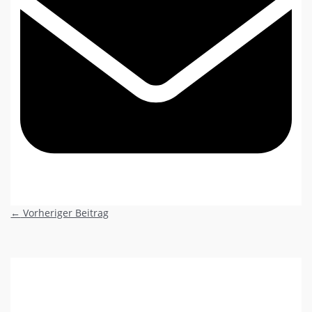
←
Vorheriger Beitrag